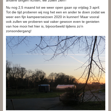
andere dingen richten, we zullen zien!!
Nu nog 2,5 maand tot we weer open gaan op vrijdag 3 april.
Tot die tijd proberen wij nog het een en ander te doen zodat we
weer een fijn kampeerseizoen 2020 in kunnen! Maar vooral
ook zullen we proberen wat vaker gewoon even te genieten
van hoe mooi het hier is, bijvoorbeeld tijdens zo'n
zonsondergang!