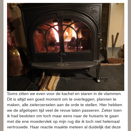
Soms zitten we even voor de kachel en staren in de vlammen.
Dit is altijd een goed moment om te overleggen, plannen te
maken, alle zieleroerselen aan de orde te stellen. Hier hebben
we de afgelopen tijd veel de revue laten passeren. Zeker toen
ik had besloten om toch maar eens naar de huisarts te gaan
met die ene moedervlek op mijn rug die ik toch niet helemaal
vertrouwde. Haar reactie maakte meteen al duidelijk dat deze