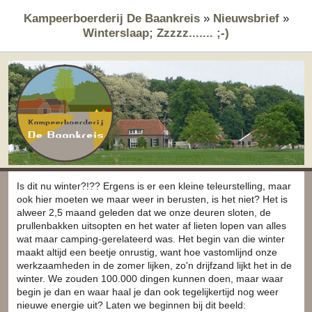
Kampeerboerderij De Baankreis
»
Nieuwsbrief
»
Winterslaap; Zzzzz....... ;-)
Is dit nu winter?!?? Ergens is er een kleine teleurstelling, maar
ook hier moeten we maar weer in berusten, is het niet? Het is
alweer 2,5 maand geleden dat we onze deuren sloten, de
prullenbakken uitsopten en het water af lieten lopen van alles
wat maar camping-gerelateerd was. Het begin van die winter
maakt altijd een beetje onrustig, want hoe vastomlijnd onze
werkzaamheden in de zomer lijken, zo'n drijfzand lijkt het in de
winter. We zouden 100.000 dingen kunnen doen, maar waar
begin je dan en waar haal je dan ook tegelijkertijd nog weer
nieuwe energie uit? Laten we beginnen bij dit beeld: