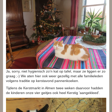
Ja, sorry, niet hygienisch zo'n kat op tafel, maar ze liggen er zo
graag ;-) We aten hier ook weer gezellig met alle familieleden
volgens traditie op kerstavond pannenkoeken.
Tijdens de Kerstmarkt in Almen twee weken daarvoor hadden
de kinderen onze vier geitjes ook heel Kerstig 'aangekleed'.