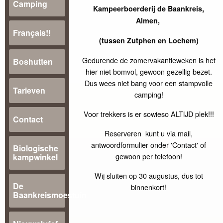
Camping
Kampeerboerderij de Baankreis,
Almen,
Français!!
(tussen Zutphen en Lochem)
Gedurende de zomervakantieweken is het
Boshutten
hier niet bomvol, gewoon gezellig bezet.
Dus wees niet bang voor een stampvolle
Tarieven
camping!
Voor trekkers is er sowieso ALTIJD plek!!!
Contact
Reserveren kunt u via mail,
antwoordformulier onder 'Contact' of
Biologische
gewoon per telefoon!
kampwinkel
Wij sluiten op 30 augustus, dus tot
De
binnenkort!
Baankreismoestuin