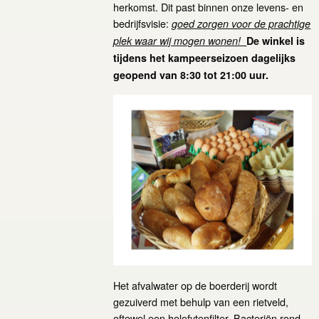
herkomst. Dit past binnen onze levens- en
bedrijfsvisie:
goed zorgen voor de prachtige
plek waar wij mogen wonen!
De winkel is
tijdens het kampeerseizoen dagelijks
geopend van 8:30 tot 21:00 uur.
Het afvalwater op de boerderij wordt
gezuiverd met behulp van een rietveld,
oftewel een helofytenfilter. Bacteriën rond